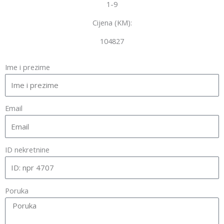
1-9
Cijena (KM):
104827
Ime i prezime
Email
ID nekretnine
Poruka