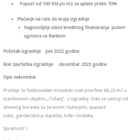
Popust od 100 KM po m2 za uplate preko 70%
Plaćanje na rate do kraja izgradnje
Najpovoljniji uslovi kreditnog finansiranja putem
ugovora sa Bankom
Početak izgradnje:
juni 2022 godine
Rok završetka izgradnje: decembar 2023 godine
Opis nekretnine
Prodaje se funkcionalan trosoban stan površine 68,23 m2 u
stambenom objektu „Tušanj“ u izgradnji. Stan se sastoji od
dnevnog boravka sa terasom i kuhinjom, spavaće
sobe, gardarobera, kupatila, lođe i hodnika.
Spratnost: I