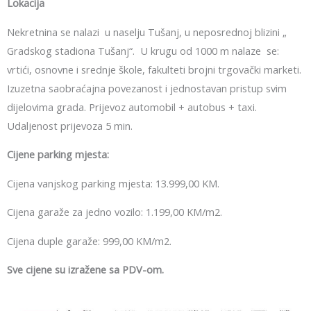
Lokacija
Nekretnina se nalazi u naselju Tušanj, u neposrednoj blizini „
Gradskog stadiona Tušanj“. U krugu od 1000 m nalaze se:
vrtići, osnovne i srednje škole, fakulteti brojni trgovački marketi.
Izuzetna saobraćajna povezanost i jednostavan pristup svim
dijelovima grada. Prijevoz automobil + autobus + taxi.
Udaljenost prijevoza 5 min.
Cijene parking mjesta:
Cijena vanjskog parking mjesta: 13.999,00 KM.
Cijena garaže za jedno vozilo: 1.199,00 KM/m2.
Cijena duple garaže: 999,00 KM/m2.
Sve cijene su izražene sa PDV-om.