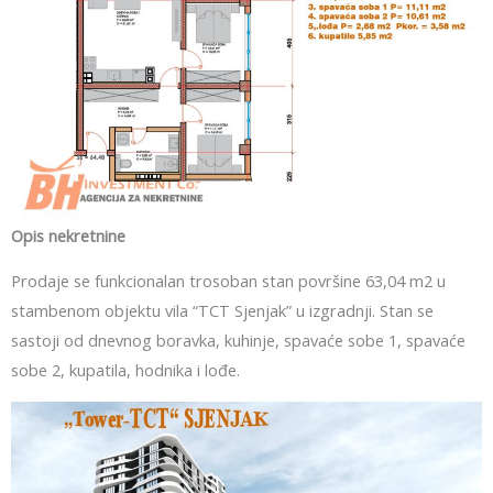
Opis nekretnine
Prodaje se funkcionalan trosoban stan površine 63,04 m2 u
stambenom objektu vila “TCT Sjenjak” u izgradnji. Stan se
sastoji od dnevnog boravka, kuhinje, spavaće sobe 1, spavaće
sobe 2, kupatila, hodnika i lođe.