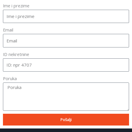
Ime i prezime
Email
ID nekretnine
Poruka
Pošalji