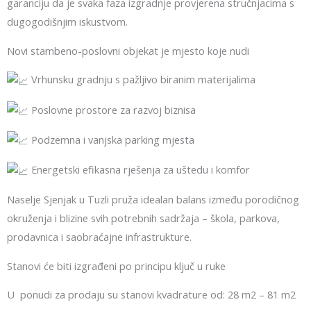
garanciju da je svaka faza izgradnje provjerena stručnjacima s
dugogodišnjim iskustvom.
Novi stambeno-poslovni objekat je mjesto koje nudi
Vrhunsku gradnju s pažljivo biranim materijalima
Poslovne prostore za razvoj biznisa
Podzemna i vanjska parking mjesta
Energetski efikasna rješenja za uštedu i komfor
Naselje Sjenjak u Tuzli pruža idealan balans između porodičnog
okruženja i blizine svih potrebnih sadržaja – škola, parkova,
prodavnica i saobraćajne infrastrukture.
Stanovi će biti izgrađeni po principu ključ u ruke
U ponudi za prodaju su stanovi kvadrature od: 28 m2 – 81 m2