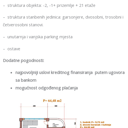
– struktura objekta: -2, -1+ prizemlje + 21 etaže
– struktura stanbenih jedinica: garsonjere, dvosobni, trosobni i
četverosobni stanovi.
– unutarnja i vanjska parking mjesta
– ostave
Dodatne pogodnosti:
najpovoljniji uslovi kreditnog finansiranja putem ugovora
sa
bankom
mogućnost odgođenog plaćanja