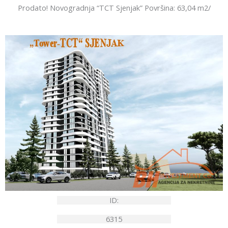
Prodato! Novogradnja “TCT Sjenjak” Površina: 63,04 m2/
ID:
6315