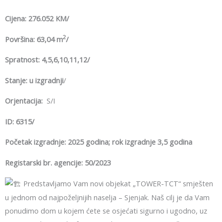
Cijena: 276.052 KM/
2
Površina: 63,04 m
/
Spratnost: 4,5,6,10,11,12/
Stanje: u izgradnji
/
Orjentacija:
S/I
ID: 6315/
Početak izgradnje: 2025 godina; rok izgradnje 3,5 godina
Registarski br. agencije: 50/2023
Predstavljamo Vam novi objekat „TOWER-TCT“ smješten
u jednom od najpoželjnijih naselja – Sjenjak. Naš cilj je da Vam
ponudimo dom u kojem ćete se osjećati sigurno i ugodno, uz