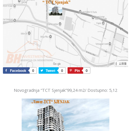
Facebook
0
Tweet
0
Pin
0
Novogradnja “TCT Sjenjak”99,24 m2/ Dostupno: 5,12