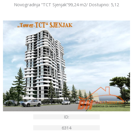
Novogradnja “TCT Sjenjak”99,24 m2/ Dostupno: 5,12
ID:
6314