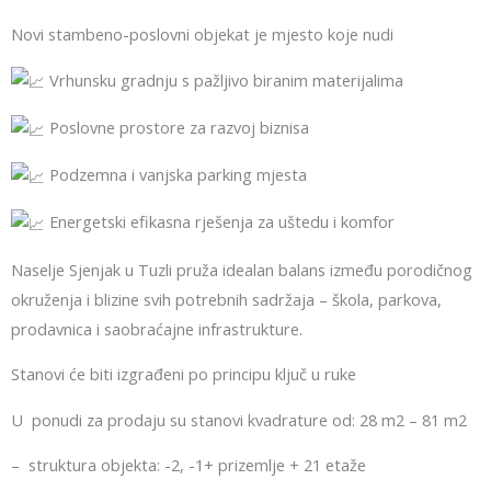
Novi stambeno-poslovni objekat je mjesto koje nudi
Vrhunsku gradnju s pažljivo biranim materijalima
Poslovne prostore za razvoj biznisa
Podzemna i vanjska parking mjesta
Energetski efikasna rješenja za uštedu i komfor
Naselje Sjenjak u Tuzli pruža idealan balans između porodičnog
okruženja i blizine svih potrebnih sadržaja – škola, parkova,
prodavnica i saobraćajne infrastrukture.
Stanovi će biti izgrađeni po principu ključ u ruke
U ponudi za prodaju su stanovi kvadrature od: 28 m2 – 81 m2
– struktura objekta: -2, -1+ prizemlje + 21 etaže