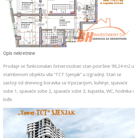
Opis nekretnine
Prodaje se funkcionalan četverosoban stan površine 99,24 m2 u
stambenom objektu vila “TCT Sjenjak” u izgradnji. Stan se
sastoji od dnevnog boravka sa trpezarijom, kuhinje, spavaće
sobe 1, spavaće sobe 2, spavaće sobe 3, kupatila, WC, hodnika i
lođe.