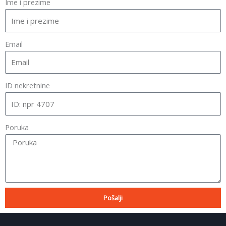
Ime i prezime
Email
ID nekretnine
Poruka
Pošalji