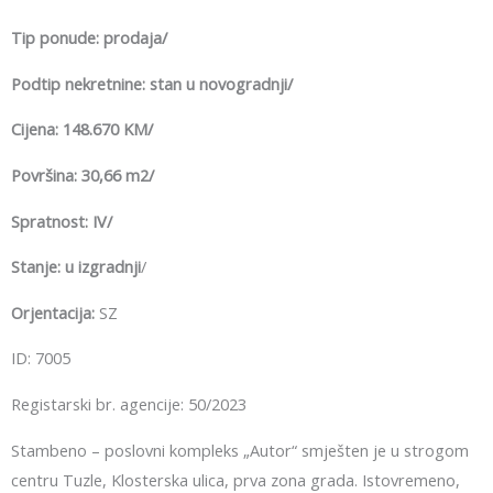
Tip ponude: prodaja/
Podtip nekretnine: stan u novogradnji/
Cijena: 148.670 KM/
Površina: 30,66 m2/
Spratnost: IV/
Stanje: u izgradnji
/
Orjentacija:
SZ
ID: 7005
Registarski br. agencije: 50/2023
Stambeno – poslovni kompleks „Autor“ smješten je u strogom
centru Tuzle, Klosterska ulica, prva zona grada. Istovremeno,