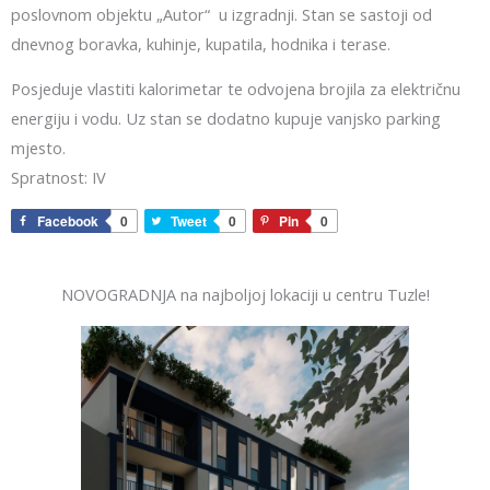
poslovnom objektu „Autor“ u izgradnji. Stan se sastoji od
dnevnog boravka, kuhinje, kupatila, hodnika i terase.
Posjeduje vlastiti kalorimetar te odvojena brojila za električnu
energiju i vodu. Uz stan se dodatno kupuje vanjsko parking
mjesto.
Spratnost: IV
Facebook
0
Tweet
0
Pin
0
NOVOGRADNJA na najboljoj lokaciji u centru Tuzle!