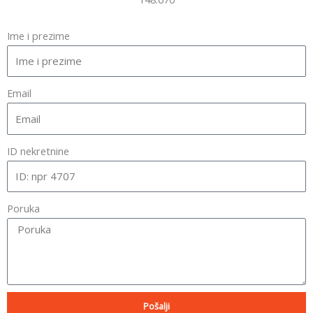
Ime i prezime
Email
ID nekretnine
Poruka
Pošalji