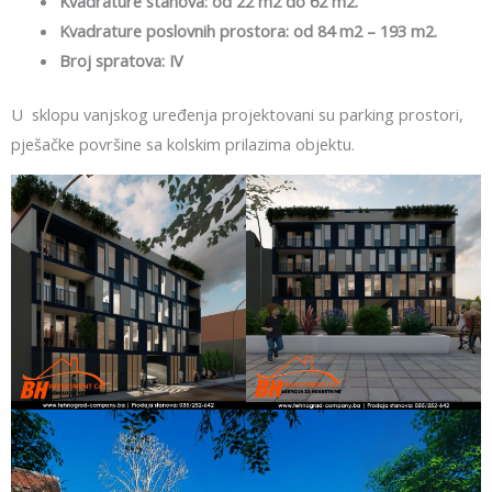
Kvadrature stanova: od 22 m2 do 62 m2.
Kvadrature poslovnih prostora: od 84 m2 – 193 m2.
Broj spratova: IV
U sklopu vanjskog uređenja projektovani su parking prostori,
pješačke površine sa kolskim prilazima objektu.