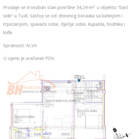
2
Prodaje se trosoban stan površine 54,24 m
u objektu “East
side” u Tuzli. Sastoji se od: dnevnog boravka sa kuhinjom i
trpezarijom, spavaće sobe, dječije sobe, kupatila, hodnika i
lođe.
Spratnost: IV,VII
U cijenu je uračunat PDV.