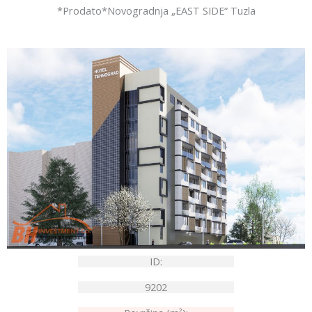
*Prodato*Novogradnja „EAST SIDE“ Tuzla
ID:
9202