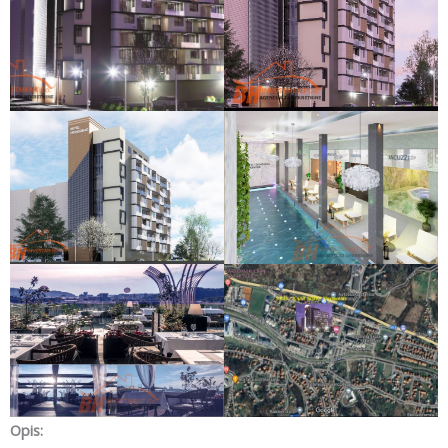
Opis: