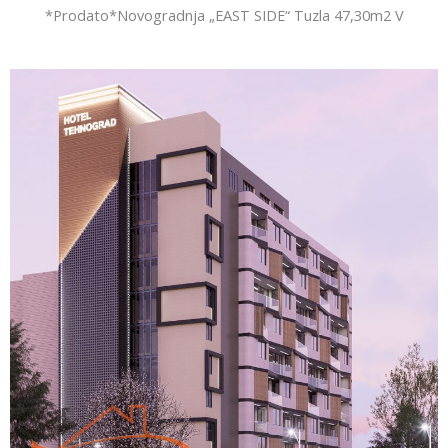
*Prodato*Novogradnja „EAST SIDE“ Tuzla 47,30m2 V