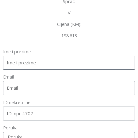
Sprat:
V
Cijena (KM):
198.613
Ime i prezime
Email
ID nekretnine
Poruka