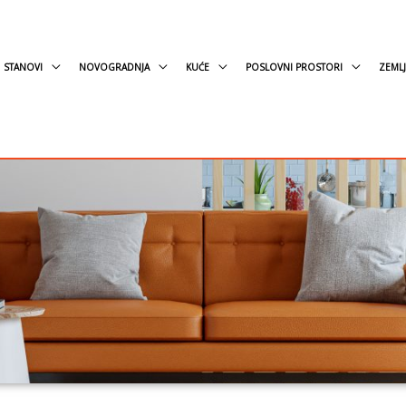
STANOVI
NOVOGRADNJA
KUĆE
POSLOVNI PROSTORI
ZEMLJ