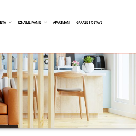
IŠTA
IZNAJMLJIVANJE
APARTMANI
GARAŽE I OSTAVE