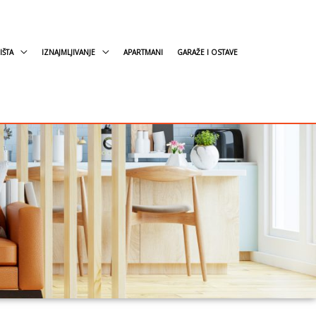
IŠTA
IZNAJMLJIVANJE
APARTMANI
GARAŽE I OSTAVE