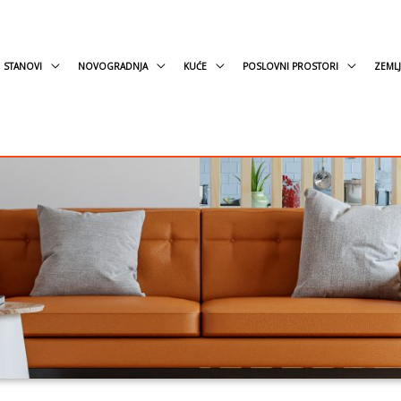
STANOVI
NOVOGRADNJA
KUĆE
POSLOVNI PROSTORI
ZEMLJ