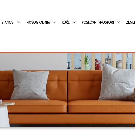
STANOVI
NOVOGRADNJA
KUĆE
POSLOVNI PROSTORI
ZEMLJ