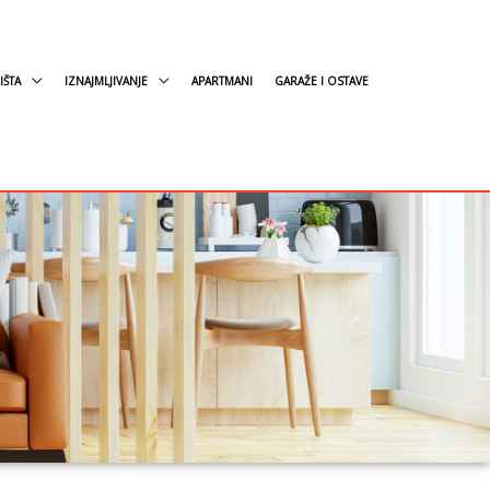
IŠTA
IZNAJMLJIVANJE
APARTMANI
GARAŽE I OSTAVE