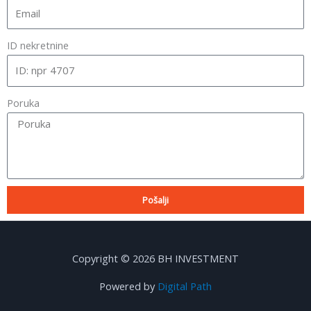
ID nekretnine
Poruka
Pošalji
Copyright © 2026 BH INVESTMENT
Powered by
Digital Path