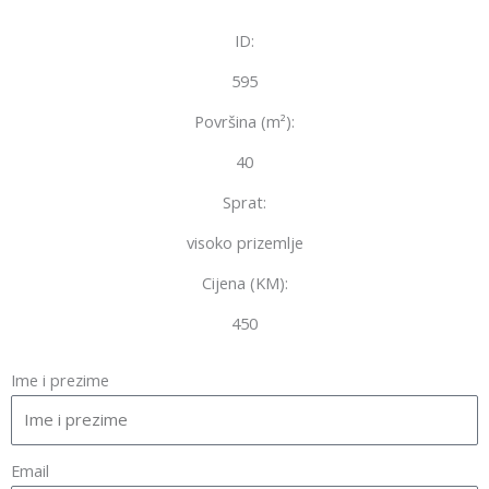
ID:
595
Površina (m²):
40
Sprat:
visoko prizemlje
Cijena (KM):
450
Ime i prezime
Email