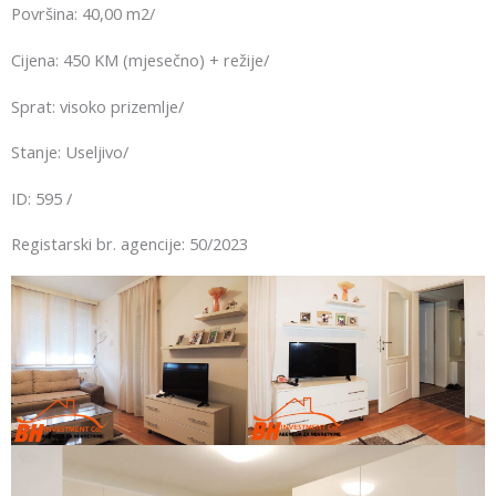
Površina: 40,00 m2/
Cijena: 450 KM (mjesečno) + režije/
Sprat: visoko prizemlje/
Stanje: Useljivo/
ID: 595 /
Registarski br. agencije: 50/2023