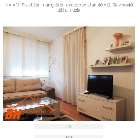
NAJAM! Praktičan, namješten dvosoban stan 40 m2, Slavinovići
ušće, Tuzla
ID:
595