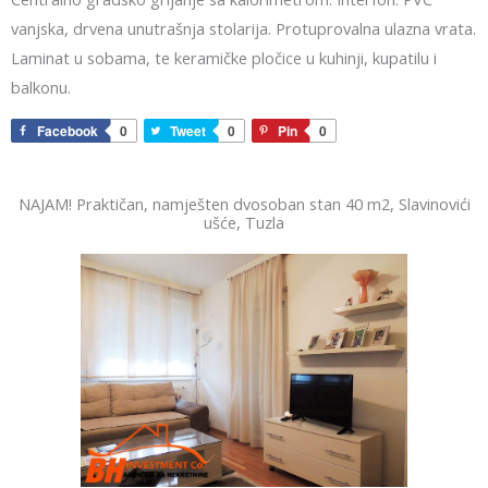
vanjska, drvena unutrašnja stolarija. Protuprovalna ulazna vrata.
Laminat u sobama, te keramičke pločice u kuhinji, kupatilu i
balkonu.
Facebook
0
Tweet
0
Pin
0
NAJAM! Praktičan, namješten dvosoban stan 40 m2, Slavinovići
ušće, Tuzla