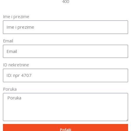
400
Ime i prezime
Email
ID nekretnine
Poruka
Pošalji