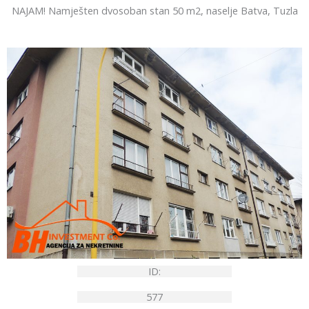
NAJAM! Namješten dvosoban stan 50 m2, naselje Batva, Tuzla
ID:
577