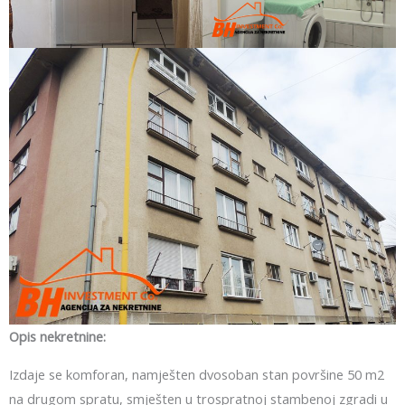
Opis nekretnine:
Izdaje se komforan, namješten dvosoban stan površine 50 m2
na drugom spratu, smješten u trospratnoj stambenoj zgradi u