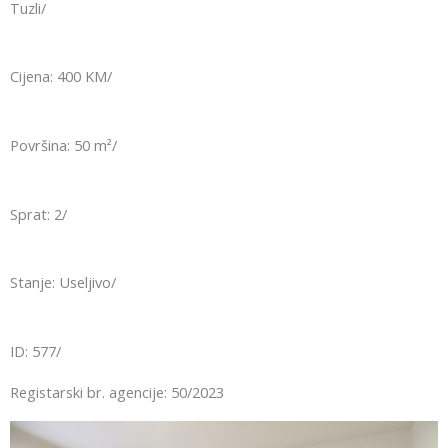
Tuzli/
Cijena: 400 KM/
Površina: 50 m²/
Sprat: 2/
Stanje: Useljivo/
ID: 577/
Registarski br. agencije: 50/2023