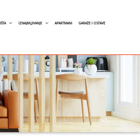
IŠTA
IZNAJMLJIVANJE
APARTMANI
GARAŽE I OSTAVE