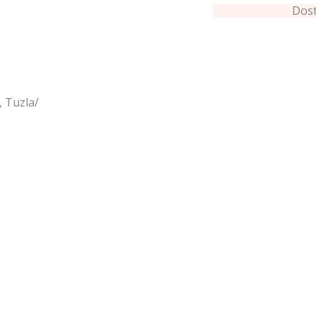
Dos
, Tuzla/