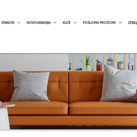
STANOVI
NOVOGRADNJA
KUĆE
POSLOVNI PROSTORI
ZEMLJ