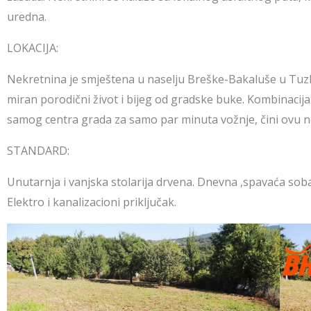
uredna.
LOKACIJA:
Nekretnina je smještena u naselju Breške-Bakaluše u Tuzli,
miran porodični život i bijeg od gradske buke. Kombinacija
samog centra grada za samo par minuta vožnje, čini ovu ne
STANDARD:
Unutarnja i vanjska stolarija drvena. Dnevna ,spavaća soba
Elektro i kanalizacioni priključak.