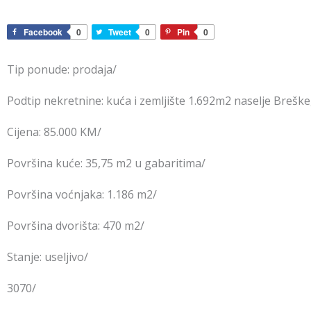
Facebook
0
Tweet
0
Pin
0
Tip ponude: prodaja/
Podtip nekretnine: kuća i zemljište 1.692m2 naselje Breške
Cijena: 85.000 KM/
Površina kuće: 35,75 m2 u gabaritima/
Površina voćnjaka: 1.186 m2/
Površina dvorišta: 470 m2/
Stanje: useljivo/
3070/