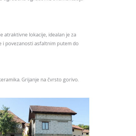
atraktivne lokacije, idealan je za
ne i povezanosti asfaltnim putem do
eramika. Grijanje na čvrsto gorivo.