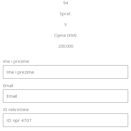
94
Sprat:
V
Cijena (KM):
200.000
Ime i prezime
Email
ID nekretnine