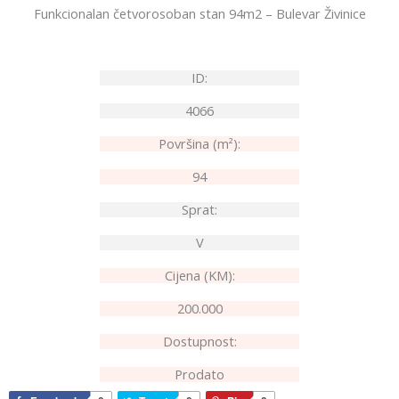
Funkcionalan četvorosoban stan 94m2 – Bulevar Živinice
ID:
4066
Površina (m²):
94
Sprat:
V
Cijena (KM):
200.000
Dostupnost:
Prodato