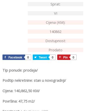
Sprat:
VI
Cijena (KM):
140862
Dostupnost:
Prodato
Facebook
0
Tweet
0
Pin
0
Tip ponude: prodaja/
Podtip nekretnine: stan u novogradnji/
Cijena: 140,862,50 KM/
Površina: 47,75 m2/