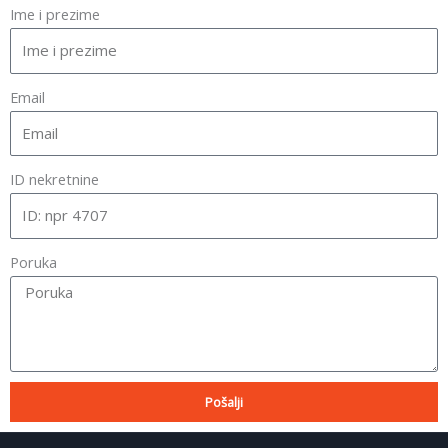
Ime i prezime
Email
ID nekretnine
Poruka
Pošalji