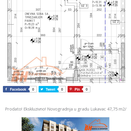
Facebook
0
Tweet
0
Pin
0
Prodato! Ekskluzivno! Novogradnja u gradu Lukavac 47,75 m2/