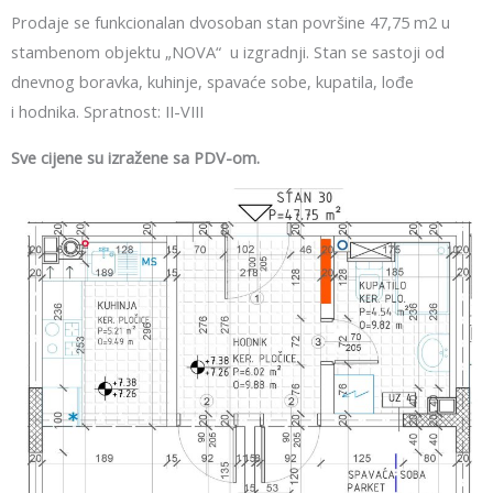
Prodaje se funkcionalan dvosoban stan površine 47,75 m2 u
stambenom objektu „NOVA“ u izgradnji. Stan se sastoji od
dnevnog boravka, kuhinje, spavaće sobe, kupatila, lođe
i hodnika. Spratnost: II-VIII
Sve cijene su izražene sa PDV-om.