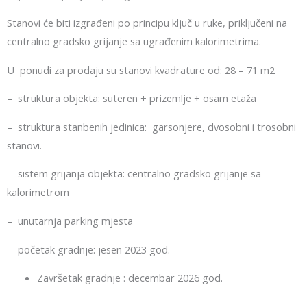
Stanovi će biti izgrađeni po principu ključ u ruke, priključeni na
centralno gradsko grijanje sa ugrađenim kalorimetrima.
U ponudi za prodaju su stanovi kvadrature od: 28 – 71 m2
– struktura objekta: suteren + prizemlje + osam etaža
– struktura stanbenih jedinica: garsonjere, dvosobni i trosobni
stanovi.
– sistem grijanja objekta: centralno gradsko grijanje sa
kalorimetrom
– unutarnja parking mjesta
– početak gradnje: jesen 2023 god.
Završetak gradnje : decembar 2026 god.