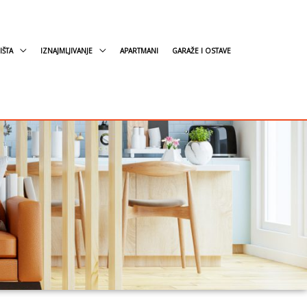
IŠTA
IZNAJMLJIVANJE
APARTMANI
GARAŽE I OSTAVE