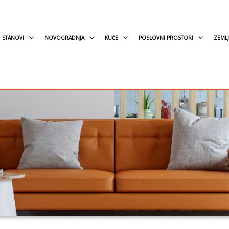
STANOVI
NOVOGRADNJA
KUĆE
POSLOVNI PROSTORI
ZEMLJ