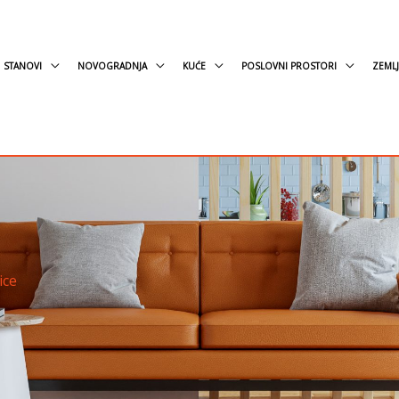
STANOVI
NOVOGRADNJA
KUĆE
POSLOVNI PROSTORI
ZEMLJ
ice