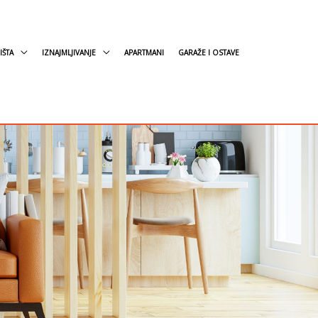
IŠTA
IZNAJMLJIVANJE
APARTMANI
GARAŽE I OSTAVE