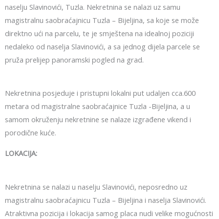
naselju Slavinovići, Tuzla. Nekretnina se nalazi uz samu
magistralnu saobraćajnicu Tuzla – Bijeljina, sa koje se može
direktno ući na parcelu, te je smještena na idealnoj poziciji
nedaleko od naselja Slavinovići, a sa jednog dijela parcele se
pruža prelijep panoramski pogled na grad.
Nekretnina posjeduje i pristupni lokalni put udaljen cca.600
metara od magistralne saobraćajnice Tuzla -Bijeljina, a u
samom okruženju nekretnine se nalaze izgrađene vikend i
porodične kuće.
LOKACIJA:
Nekretnina se nalazi u naselju Slavinovići, neposredno uz
magistralnu saobraćajnicu Tuzla – Bijeljina i naselja Slavinovići.
Atraktivna pozicija i lokacija samog placa nudi velike mogućnosti