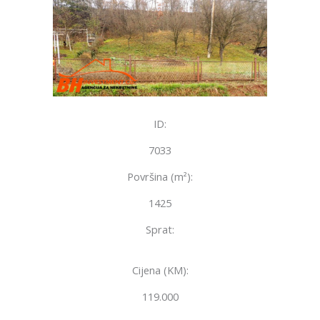
ID:
7033
Površina (m²):
1425
Sprat:
Cijena (KM):
119.000