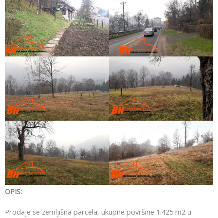
OPIS:
Prodaje se zemljišna parcela, ukupne površine 1.425 m2 u