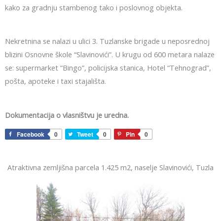
kako za gradnju stambenog tako i poslovnog objekta.
Nekretnina se nalazi u ulici 3. Tuzlanske brigade u neposrednoj
blizini Osnovne škole “Slavinovići”. U krugu od 600 metara nalaze
se: supermarket “Bingo”, policijska stanica, Hotel “Tehnograd”,
pošta, apoteke i taxi stajališta.
Dokumentacija o vlasništvu je uredna.
Facebook
0
Tweet
0
Pin
0
Atraktivna zemljišna parcela 1.425 m2, naselje Slavinovići, Tuzla