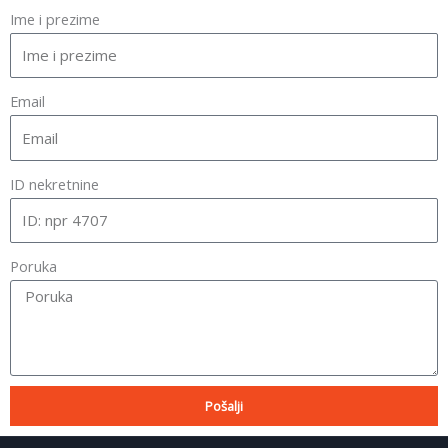
Ime i prezime
Email
ID nekretnine
Poruka
Pošalji