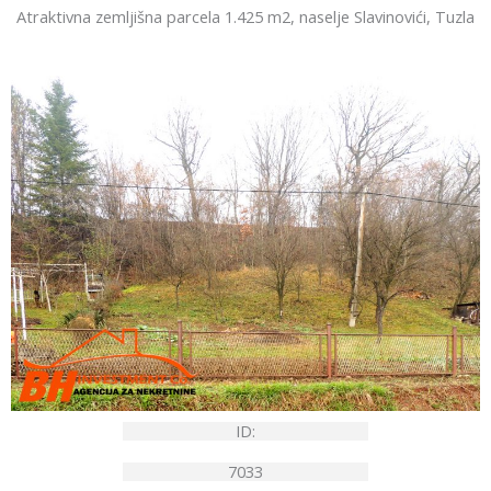
Atraktivna zemljišna parcela 1.425 m2, naselje Slavinovići, Tuzla
ID:
7033