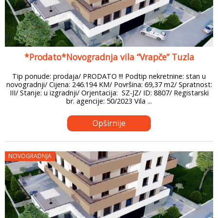
*Prodato*Novogradnja vila “Vrapče” Tuzla
Tip ponude: prodaja/ PRODATO !!! Podtip nekretnine: stan u
novogradnji/ Cijena: 246.194 KM/ Površina: 69,37 m2/ Spratnost:
III/ Stanje: u izgradnji/ Orjentacija: SZ-JZ/ ID: 8807/ Registarski
br. agencije: 50/2023 Vila ...
Opširnije
NOVOGRADNJA