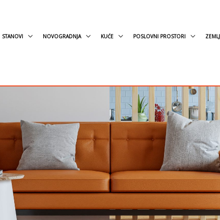
STANOVI
NOVOGRADNJA
KUĆE
POSLOVNI PROSTORI
ZEMLJ