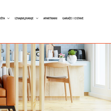
IŠTA
IZNAJMLJIVANJE
APARTMANI
GARAŽE I OSTAVE