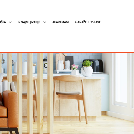
IŠTA
IZNAJMLJIVANJE
APARTMANI
GARAŽE I OSTAVE