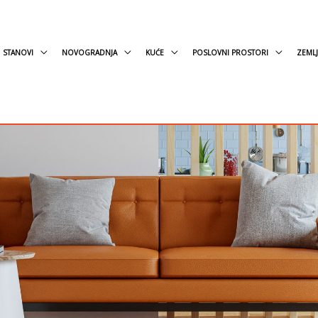
STANOVI
NOVOGRADNJA
KUĆE
POSLOVNI PROSTORI
ZEMLJ