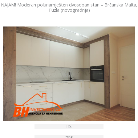
NAJAM! Moderan polunamješten dvosoban stan – Brčanska Malta,
Tuzla (novogradnja)
ID:
705