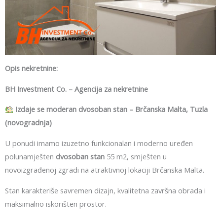
Opis nekretnine:
BH Investment Co. – Agencija za nekretnine
Izdaje se moderan dvosoban stan – Brčanska Malta, Tuzla
(novogradnja)
U ponudi imamo izuzetno funkcionalan i moderno uređen
polunamješten
dvosoban stan
55 m2, smješten u
novoizgrađenoj zgradi na atraktivnoj lokaciji Brčanska Malta.
Stan karakteriše savremen dizajn, kvalitetna završna obrada i
maksimalno iskorišten prostor.