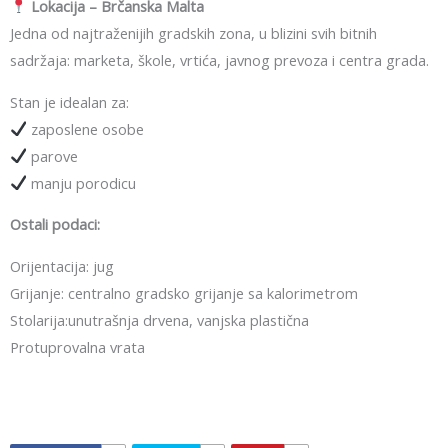
Lokacija – Brčanska Malta
Jedna od najtraženijih gradskih zona, u blizini svih bitnih
sadržaja: marketa, škole, vrtića, javnog prevoza i centra grada.
Stan je idealan za:
zaposlene osobe
parove
manju porodicu
Ostali podaci:
Orijentacija: jug
Grijanje: centralno gradsko grijanje sa kalorimetrom
Stolarija:unutrašnja drvena, vanjska plastična
Protuprovalna vrata