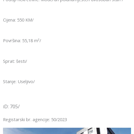
Cijena: 550 KM/
Površina: 55,18 m²/
Sprat: šesti/
Stanje: Useljivo/
D: 705/
I
Registarski br. agencije: 50/2023