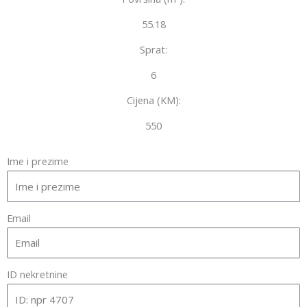
55.18
Sprat:
6
Cijena (KM):
550
Ime i prezime
Email
ID nekretnine