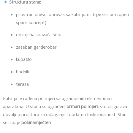
Struktura stana:
prostran dnevni boravak sa kuhinjom i trpezarijom (open
space koncept)
odvojena spavaća soba
zaseban garderober
kupatilo
hodnik
terasa
Kuhinja je rađena po mjeri sa ugradbenim elementima i
aparatima. U stanu su ugrađeni
ormari po mjeri
, što osigurava
dovoljno prostora za odlaganje i dodatnu funkcionalnost. Stan
se izdaje
polunamješten
.